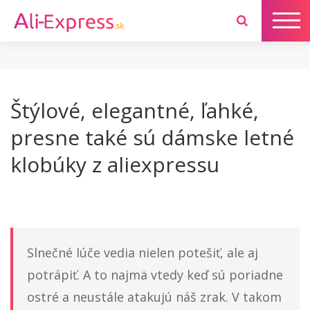
Štýlové, elegantné, ľahké,
presne také sú dámske letné
klobúky z aliexpressu
Slnečné lúče vedia nielen potešiť, ale aj
potrápiť. A to najmä vtedy keď sú poriadne
ostré a neustále atakujú náš zrak. V takom