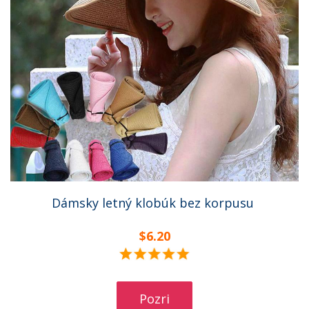
Dámsky letný klobúk bez korpusu
$6.20
Pozri