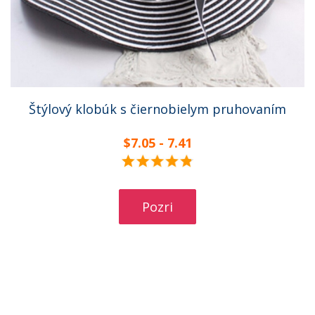
Štýlový klobúk s čiernobielym pruhovaním
$7.05 - 7.41
Pozri