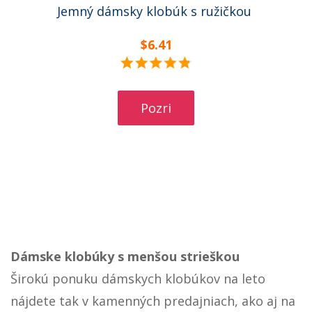
Jemný dámsky klobúk s ružičkou
$6.41
Pozri
Dámske klobúky s menšou strieškou
Širokú ponuku dámskych klobúkov na leto
nájdete tak v kamenných predajniach, ako aj na