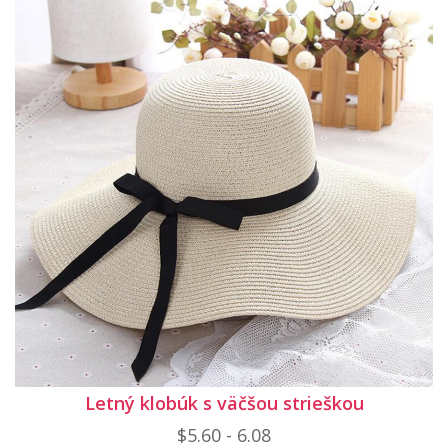
Letný klobúk s väčšou strieškou
$5.60 - 6.08