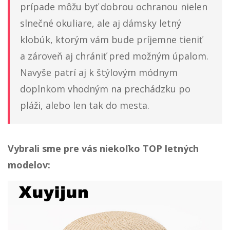
prípade môžu byť dobrou ochranou nielen
slnečné okuliare, ale aj dámsky letný
klobúk, ktorým vám bude príjemne tieniť
a zároveň aj chrániť pred možným úpalom.
Navyše patrí aj k štýlovým módnym
doplnkom vhodným na prechádzku po
pláži, alebo len tak do mesta.
Vybrali sme pre vás niekoľko TOP letných
modelov: