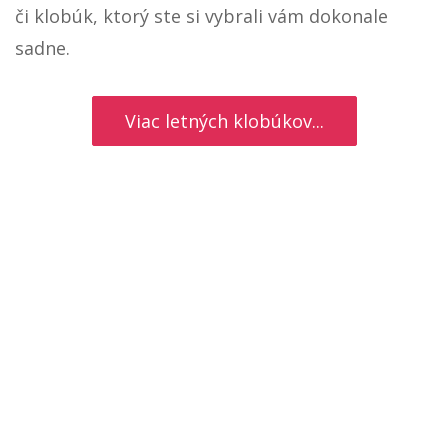
či klobúk, ktorý ste si vybrali vám dokonale
sadne.
Viac letných klobúkov...