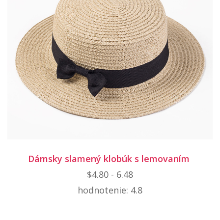
Dámsky slamený klobúk s lemovaním
$4.80 - 6.48
hodnotenie: 4.8