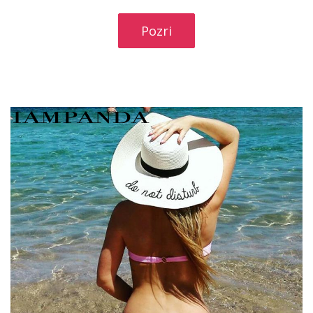
Pozri