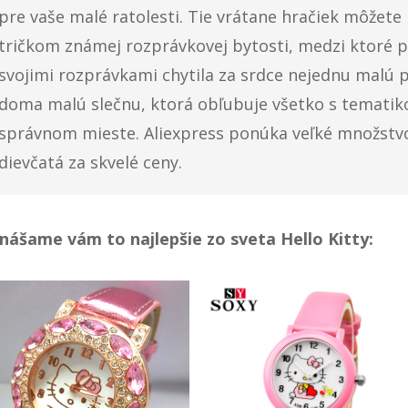
pre vaše malé ratolesti. Tie vrátane hračiek môžete 
tričkom známej rozprávkovej bytosti, medzi ktoré pat
svojimi rozprávkami chytila za srdce nejednu malú 
doma malú slečnu, ktorá obľubuje všetko s tematiko
správnom mieste. Aliexpress ponúka veľké množstv
dievčatá za skvelé ceny.
inášame vám to najlepšie zo sveta Hello Kitty: