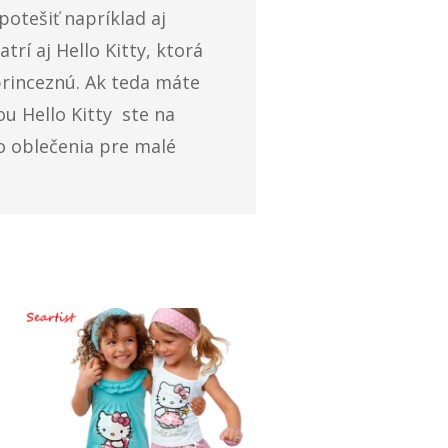
potešiť napríklad aj
rí aj Hello Kitty, ktorá
princeznú. Ak teda máte
u Hello Kitty ste na
o oblečenia pre malé