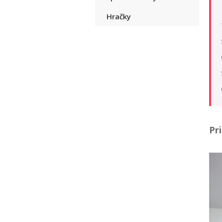
Hračky
Pr