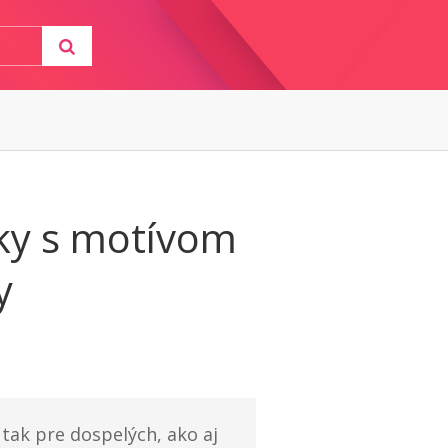
ky s motívom
y
tak pre dospelých, ako aj