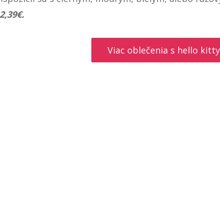
2,39€.
Viac oblečenia s hello kitty.