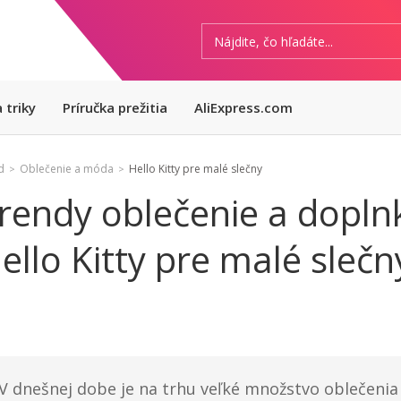
 triky
Príručka prežitia
AliExpress.com
d
Oblečenie a móda
Hello Kitty pre malé slečny
>
>
rendy oblečenie a dopln
ello Kitty pre malé slečn
V dnešnej dobe je na trhu veľké množstvo oblečenia 