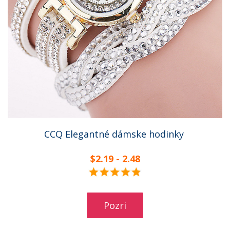
CCQ Elegantné dámske hodinky
$2.19 - 2.48
Pozri