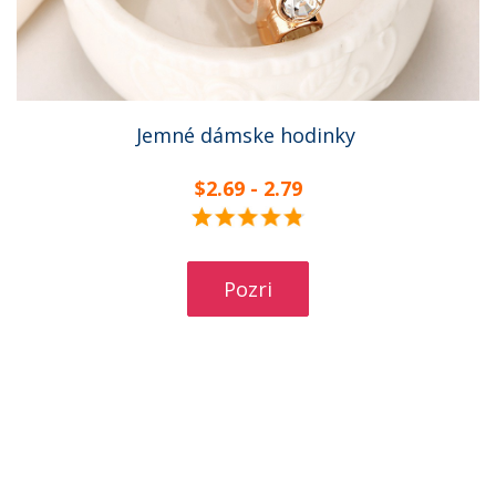
Jemné dámske hodinky
$2.69 - 2.79
Pozri