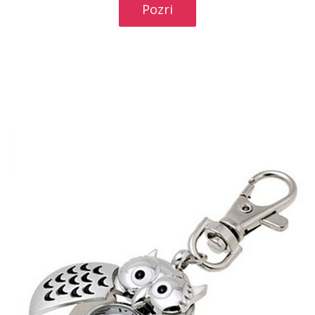
Pozri