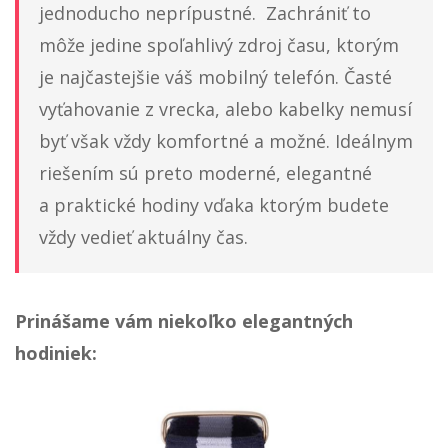
jednoducho neprípustné. Zachrániť to
môže jedine spoľahlivý zdroj času, ktorým
je najčastejšie váš mobilný telefón. Časté
vyťahovanie z vrecka, alebo kabelky nemusí
byť však vždy komfortné a možné. Ideálnym
riešením sú preto moderné, elegantné
a praktické hodiny vďaka ktorým budete
vždy vedieť aktuálny čas.
Prinášame vám niekoľko elegantných
hodiniek: