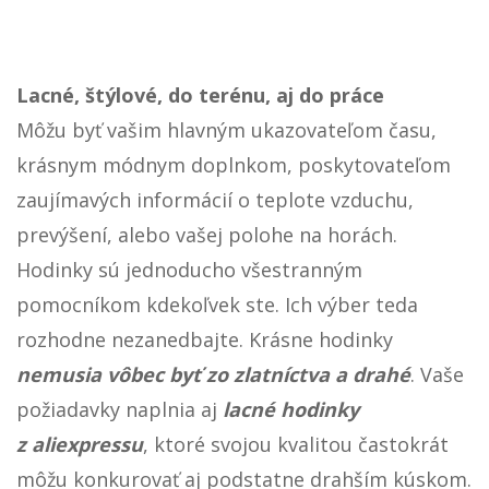
Lacné, štýlové, do terénu, aj do práce
Môžu byť vašim hlavným ukazovateľom času,
krásnym módnym doplnkom, poskytovateľom
zaujímavých informácií o teplote vzduchu,
prevýšení, alebo vašej polohe na horách.
Hodinky sú jednoducho všestranným
pomocníkom kdekoľvek ste. Ich výber teda
rozhodne nezanedbajte. Krásne hodinky
nemusia vôbec byť zo zlatníctva a drahé
. Vaše
požiadavky naplnia aj
lacné hodinky
z aliexpressu
, ktoré svojou kvalitou častokrát
môžu konkurovať aj podstatne drahším kúskom.