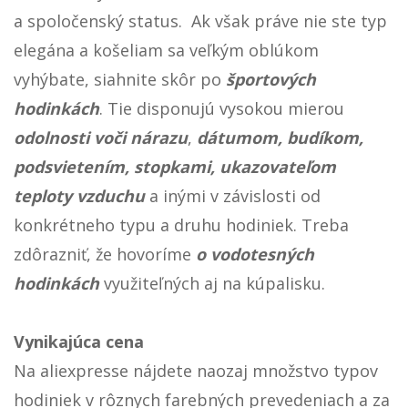
a spoločenský status. Ak však práve nie ste typ
elegána a košeliam sa veľkým oblúkom
vyhýbate, siahnite skôr po
športových
hodinkách
. Tie disponujú vysokou mierou
odolnosti voči nárazu
,
dátumom, budíkom,
podsvietením, stopkami, ukazovateľom
teploty vzduchu
a inými v závislosti od
konkrétneho typu a druhu hodiniek. Treba
zdôrazniť, že hovoríme
o vodotesných
hodinkách
využiteľných aj na kúpalisku.
Vynikajúca cena
Na aliexpresse nájdete naozaj množstvo typov
hodiniek v rôznych farebných prevedeniach a za