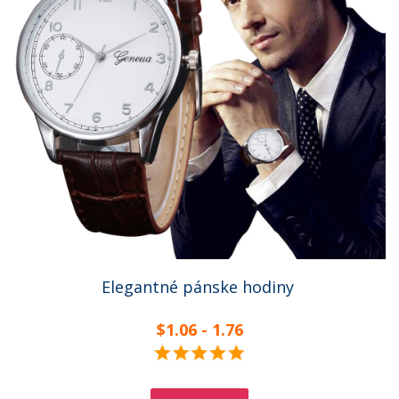
Elegantné pánske hodiny
$1.06 - 1.76