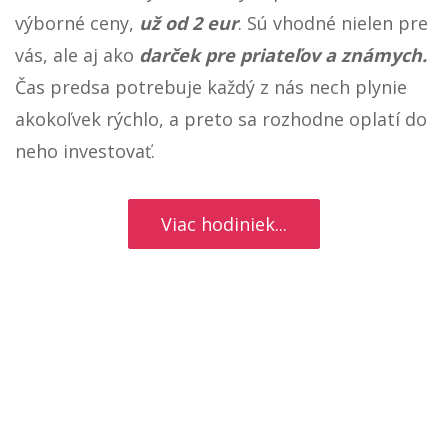
výborné ceny,
už od 2 eur
. Sú vhodné nielen pre
vás, ale aj ako
darček pre priateľov a známych.
Čas predsa potrebuje každý z nás nech plynie
akokoľvek rýchlo, a preto sa rozhodne oplatí do
neho investovať.
Viac hodiniek...