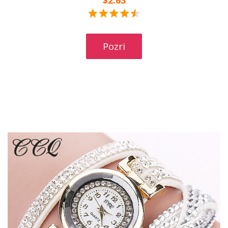
$2.63
Pozri