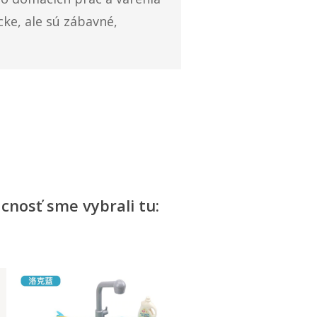
ke, ale sú zábavné,
cnosť sme vybrali tu: