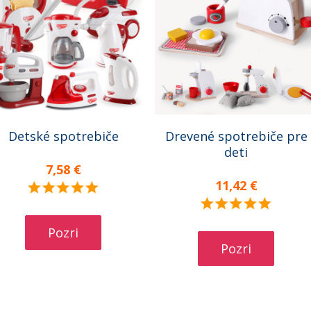
Detské spotrebiče
Drevené spotrebiče pre
deti
7,58 €
11,42 €
Pozri
Pozri