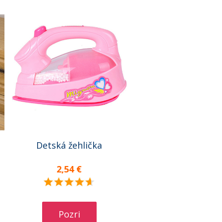
Detská žehlička
2,54 €
Pozri