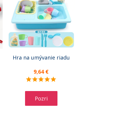
Hra na umývanie riadu
9,64 €
Pozri