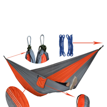
Pozri