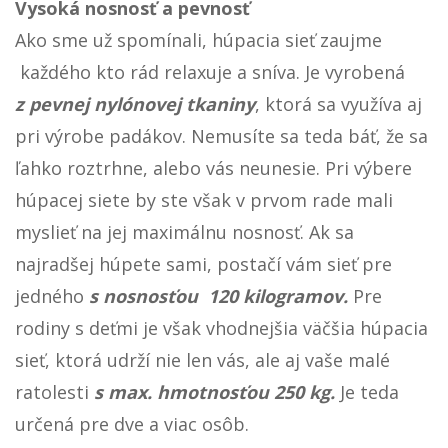
Vysoká nosnosť a pevnosť
Ako sme už spomínali, húpacia sieť zaujme
každého kto rád relaxuje a sníva. Je vyrobená
z pevnej nylónovej tkaniny
, ktorá sa využíva aj
pri výrobe padákov. Nemusíte sa teda báť, že sa
ľahko roztrhne, alebo vás neunesie. Pri výbere
húpacej siete by ste však v prvom rade mali
myslieť na jej maximálnu nosnosť. Ak sa
najradšej húpete sami, postačí vám sieť pre
jedného
s nosnosťou 120 kilogramov.
Pre
rodiny s deťmi je však vhodnejšia väčšia húpacia
sieť, ktorá udrží nie len vás, ale aj vaše malé