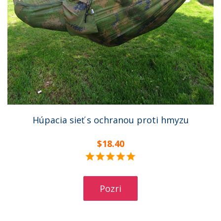
Húpacia sieť s ochranou proti hmyzu
$18.40