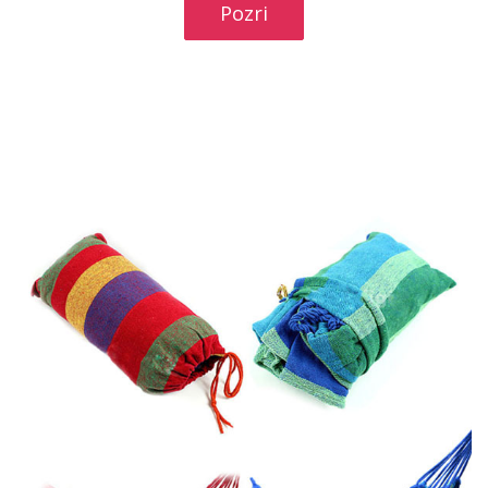
Pozri