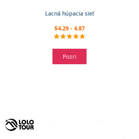
Lacná húpacia sieť
$4.29 - 4.87
Pozri