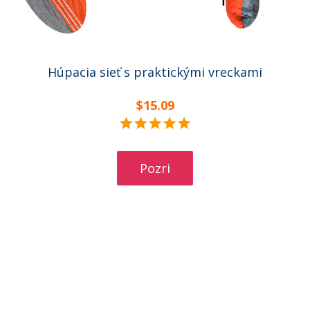
Húpacia sieť s praktickými vreckami
$15.09
Pozri