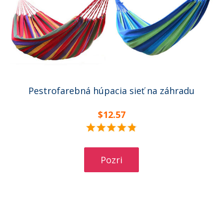
Pestrofarebná húpacia sieť na záhradu
$12.57
Pozri