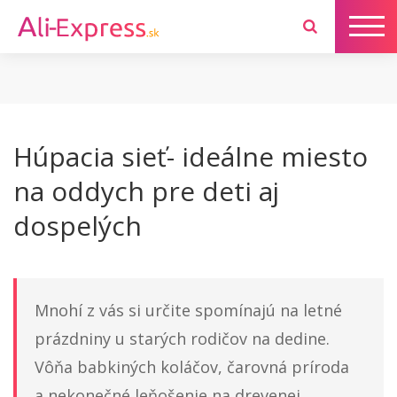
Húpacia sieť- ideálne miesto
na oddych pre deti aj
dospelých
Mnohí z vás si určite spomínajú na letné