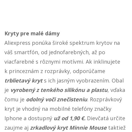
Kryty pre malé dámy
Aliexpress ponúka široké spektrum krytov na
váš smartfón, od jednofarebných, až po
viacfarebné s rôznymi motívmi. Ak inklinujete
k princeznám z rozprávky, odporúčame
trblietavý kryt
s ich jasným vyobrazením. Obal
je
vyrobený z tenkého silikónu a plastu
, vďaka
čomu je
odolný voči znečisteniu
. Rozprávkový
kryt je vhodný na mobilné telefóny značky
Iphone a dostupný
už od 1,90 €.
Dievčatá určite
zaujme aj
zrkadlový kryt Minnie Mouse
taktiež