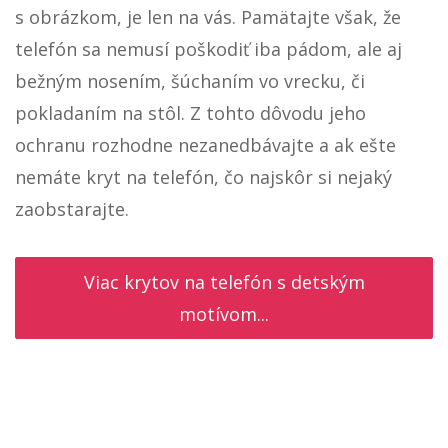
s obrázkom, je len na vás. Pamätajte však, že
telefón sa nemusí poškodiť iba pádom, ale aj
bežným nosením, šúchaním vo vrecku, či
pokladaním na stôl. Z tohto dôvodu jeho
ochranu rozhodne nezanedbávajte a ak ešte
nemáte kryt na telefón, čo najskôr si nejaký
zaobstarajte.
Viac krytov na telefón s detským
motívom...