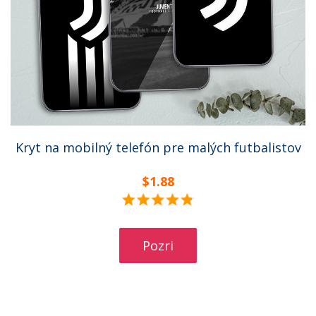
Kryt na mobilný telefón pre malých futbalistov
$1.88
Pozri