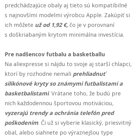
predchádzajúce obaly aj tieto sú kompatibilné
s najnovšími modelmi výrobcu Apple. Zakúpiť si
ich môžete
už od 1,92 €
,
čo je v porovnaní
s doškriabaným krytom minimálna investícia.
Pre nadšencov futbalu a basketballu
Na aliexpresse si nájdu to svoje aj starší chlapci,
ktorí by rozhodne nemali
prehliadnuť
silikónové kryty so známymi futbalistami a
basketbalistami
. Vrátane toho, že budú pre
nich každodennou športovou motiváciou,
vyzerajú trendy a ochránia telefón pred
poškodením
. Či už si vyberie klasický, priesvitný
obal, alebo siahnete po výraznejšou type