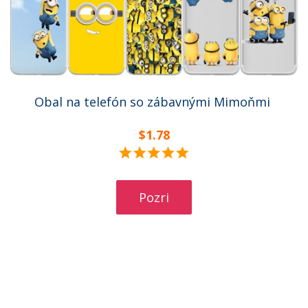
Obal na telefón so zábavnými Mimoňmi
$1.78
Pozri