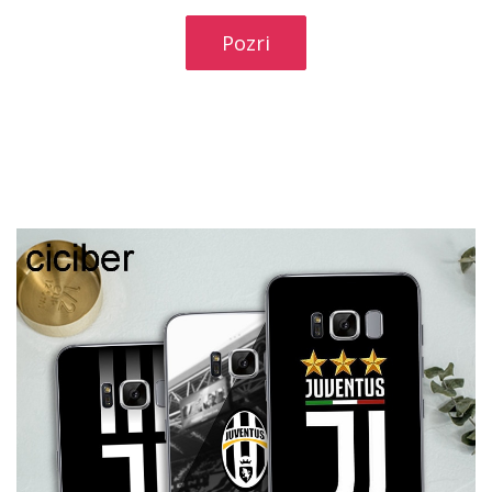
Pozri