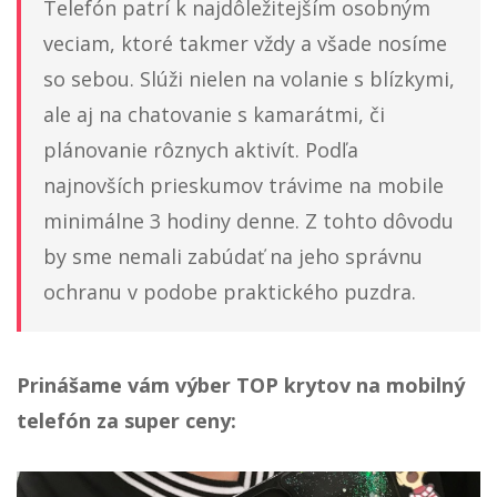
Telefón patrí k najdôležitejším osobným
veciam, ktoré takmer vždy a všade nosíme
so sebou. Slúži nielen na volanie s blízkymi,
ale aj na chatovanie s kamarátmi, či
plánovanie rôznych aktivít. Podľa
najnovších prieskumov trávime na mobile
minimálne 3 hodiny denne. Z tohto dôvodu
by sme nemali zabúdať na jeho správnu
ochranu v podobe praktického puzdra.
Prinášame vám výber TOP krytov na mobilný
telefón za super ceny: