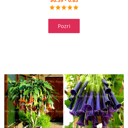
$0.39 - 0.83
Pozri