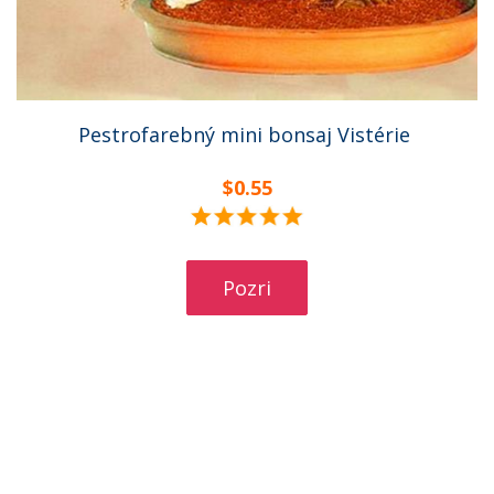
Pestrofarebný mini bonsaj Vistérie
$0.55
Pozri