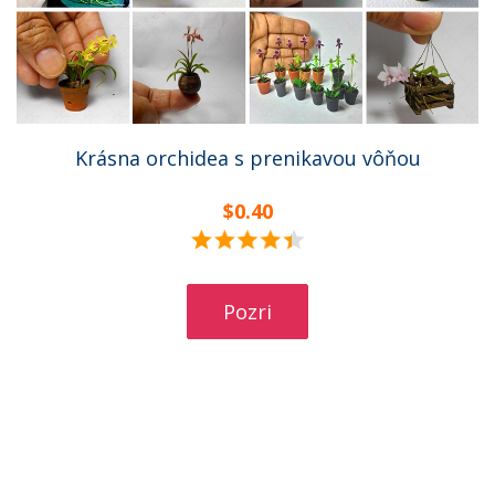
Krásna orchidea s prenikavou vôňou
$0.40
Pozri