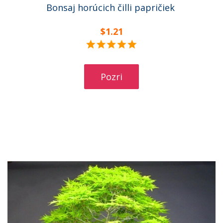
Bonsaj horúcich čilli papričiek
$1.21
Pozri