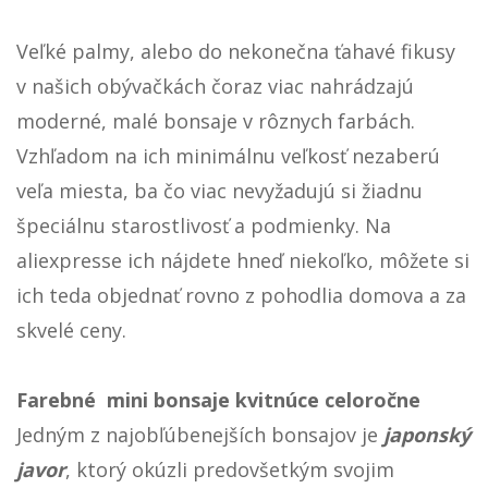
Veľké palmy, alebo do nekonečna ťahavé fikusy
v našich obývačkách čoraz viac nahrádzajú
moderné, malé bonsaje v rôznych farbách.
Vzhľadom na ich minimálnu veľkosť nezaberú
veľa miesta, ba čo viac nevyžadujú si žiadnu
špeciálnu starostlivosť a podmienky. Na
aliexpresse ich nájdete hneď niekoľko, môžete si
ich teda objednať rovno z pohodlia domova a za
skvelé ceny.
Farebné mini bonsaje kvitnúce celoročne
Jedným z najobľúbenejších bonsajov je
japonský
javor
, ktorý okúzli predovšetkým svojim