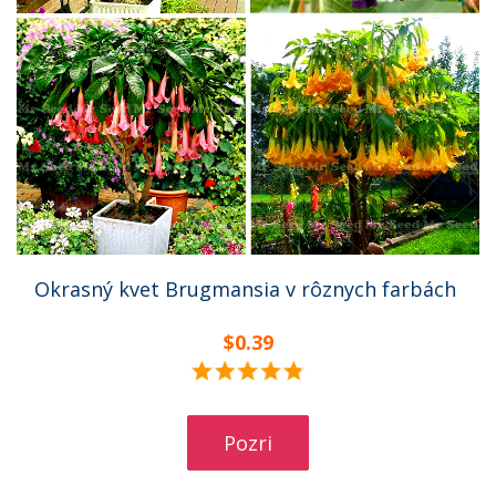
Okrasný kvet Brugmansia v rôznych farbách
$0.39
Pozri