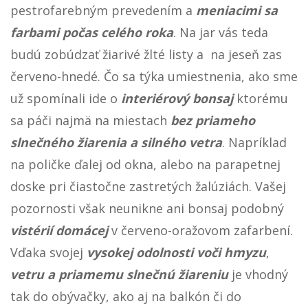
pestrofarebným prevedením a
meniacimi sa
farbami počas celého roka
. Na jar vás teda
budú zobúdzať žiarivé žlté listy a na jeseň zas
červeno-hnedé. Čo sa týka umiestnenia, ako sme
už spomínali ide o
interiérový bonsaj
ktorému
sa páči najmä na miestach
bez priameho
slnečného žiarenia a silného vetra
. Napríklad
na poličke ďalej od okna, alebo na parapetnej
doske pri čiastočne zastretých žalúziách. Vašej
pozornosti však neunikne ani bonsaj podobný
vistérií domácej
v červeno-oražovom zafarbení.
Vďaka svojej
vysokej odolnosti voči hmyzu
,
vetru a priamemu slnečnú žiareniu
je vhodný
tak do obývačky, ako aj na balkón či do