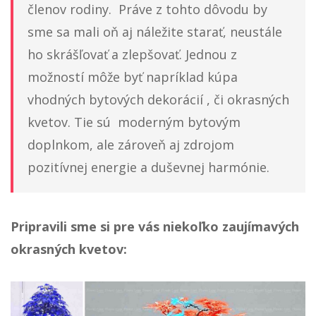
členov rodiny. Práve z tohto dôvodu by
sme sa mali oň aj náležite starať, neustále
ho skrášľovať a zlepšovať. Jednou z
možností môže byť napríklad kúpa
vhodných bytových dekorácií , či okrasných
kvetov. Tie sú moderným bytovým
doplnkom, ale zároveň aj zdrojom
pozitívnej energie a duševnej harmónie.
Pripravili sme si pre vás niekoľko zaujímavých
okrasných kvetov: