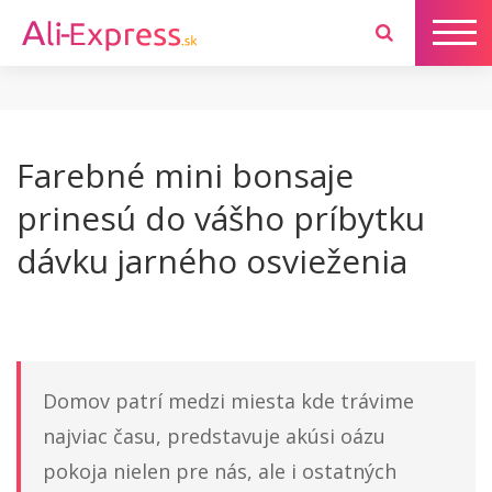
Farebné mini bonsaje
prinesú do vášho príbytku
dávku jarného osvieženia
Domov patrí medzi miesta kde trávime
najviac času, predstavuje akúsi oázu
pokoja nielen pre nás, ale i ostatných