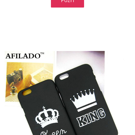
Pozri