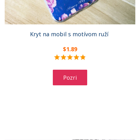
Kryt na mobil s motívom ruží
$1.89
Pozri