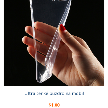
Ultra tenké puzdro na mobil
$1.00