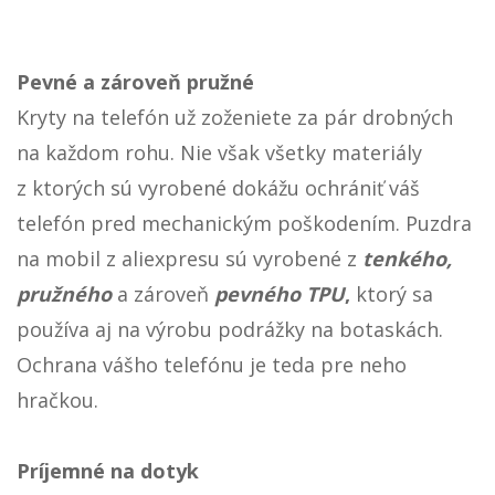
Pevné a zároveň pružné
Kryty na telefón už zoženiete za pár drobných
na každom rohu. Nie však všetky materiály
z ktorých sú vyrobené dokážu ochrániť váš
telefón pred mechanickým poškodením. Puzdra
na mobil z aliexpresu sú vyrobené z
tenkého,
pružného
a zároveň
pevného TPU
,
ktorý sa
používa aj na výrobu podrážky na botaskách.
Ochrana vášho telefónu je teda pre neho
hračkou.
Príjemné na dotyk