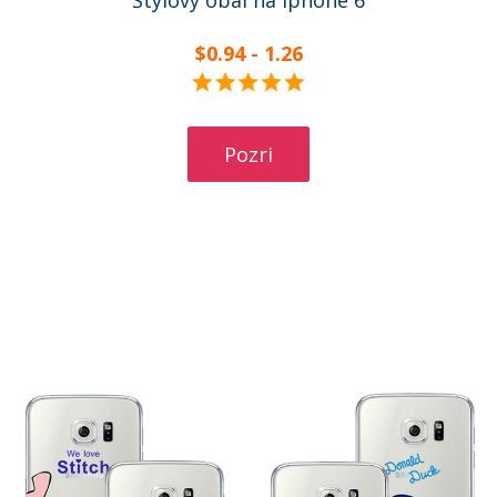
Štýlový obal na Iphone 6
$0.94 - 1.26
Pozri