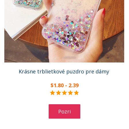
Krásne trblietkové puzdro pre dámy
$1.80 - 2.39
Pozri