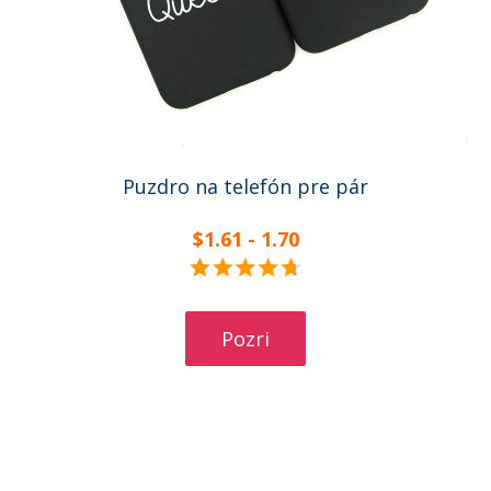
Puzdro na telefón pre pár
$1.61 - 1.70
Pozri