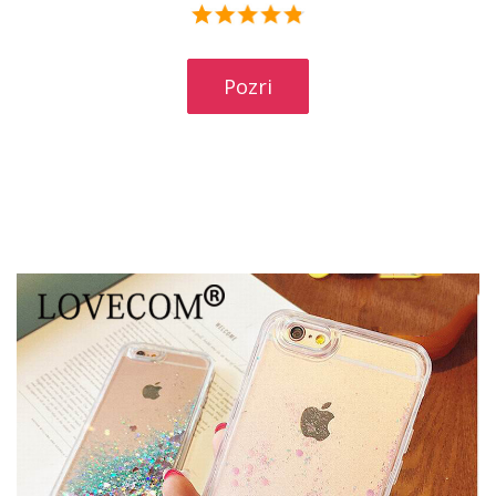
Pozri