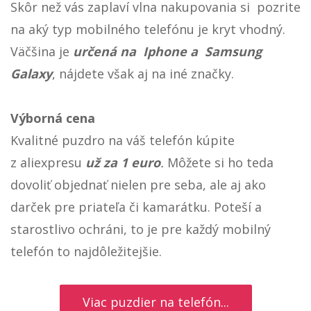
Skôr než vás zaplaví vlna nakupovania si pozrite
na aký typ mobilného telefónu je kryt vhodný.
Väčšina je
určená na Iphone a Samsung
Galaxy
, nájdete však aj na iné značky.
Výborná cena
Kvalitné puzdro na váš telefón kúpite
z aliexpresu
už za 1 euro
.
Môžete si ho teda
dovoliť objednať nielen pre seba, ale aj ako
darček pre priateľa či kamarátku. Poteší a
starostlivo ochráni, to je pre každý mobilný
telefón to najdôležitejšie.
Viac puzdier na telefón...