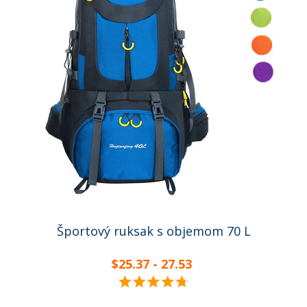
Športový ruksak s objemom 70 L
$25.37 - 27.53