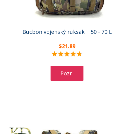
Bucbon vojenský ruksak 50 - 70 L
$21.89
Pozri