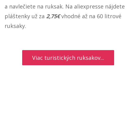
a navlečiete na ruksak. Na aliexpresse nájdete
pláštenky už za
2,75€
vhodné až na 60 litrové
ruksaky.
Viac turistických ruksakov...