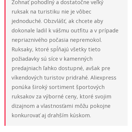
Zohnať pohodlný a dostatočne veľký
ruksak na turistiku nie je vôbec
jednoduché. Obzvlášť, ak chcete aby
dokonale ladil k vášmu outfitu a v prípade
nepriaznivého počasia nepremokol.
Ruksaky, ktoré spĺňajú všetky tieto
požiadavky sú síce v kamenných
predajniach ľahko dostupné, avšak pre
víkendových turistov pridrahé. Aliexpress
ponúka široký sortiment športových
ruksakov za výborné ceny, ktoré svojim
dizajnom a vlastnosťami môžu pokojne
konkurovať aj drahším kúskom.