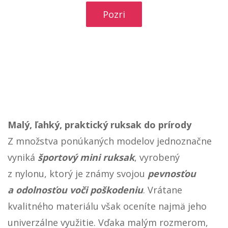
Pozri
Malý, ľahký, praktický ruksak do prírody
Z množstva ponúkaných modelov jednoznačne
vyniká
športový mini ruksak
, vyrobený
z nylonu, ktorý je známy svojou
pevnosťou
a odolnosťou voči poškodeniu
. Vrátane
kvalitného materiálu však oceníte najmä jeho
univerzálne využitie. Vďaka malým rozmerom,