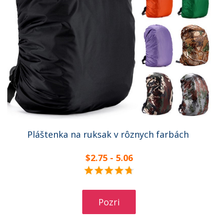
Pláštenka na ruksak v rôznych farbách
$2.75 - 5.06
Pozri