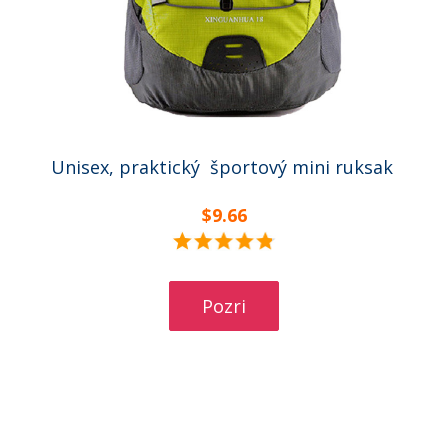
Unisex, praktický športový mini ruksak
$9.66
Pozri