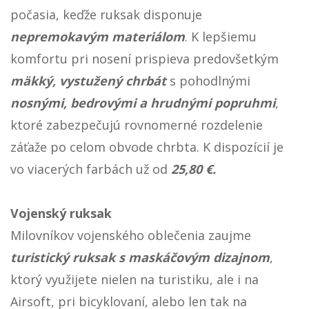
počasia, keďže ruksak disponuje
nepremokavým materiálom
. K lepšiemu
komfortu pri nosení prispieva predovšetkým
mäkký, vystužený chrbát
s pohodlnými
nosnými, bedrovými a hrudnými popruhmi
,
ktoré zabezpečujú rovnomerné rozdelenie
záťaže po celom obvode chrbta. K dispozícií je
vo viacerých farbách už od
25,80 €.
Vojenský ruksak
Milovníkov vojenského oblečenia zaujme
turistický ruksak s maskáčovým dizajnom
,
ktorý využijete nielen na turistiku, ale i na
Airsoft, pri bicyklovaní, alebo len tak na