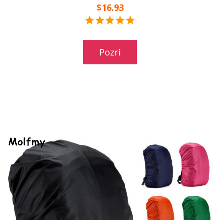
$16.93
Pozri