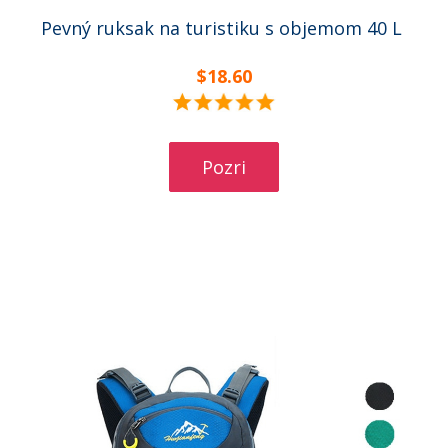
Pevný ruksak na turistiku s objemom 40 L
$18.60
Pozri