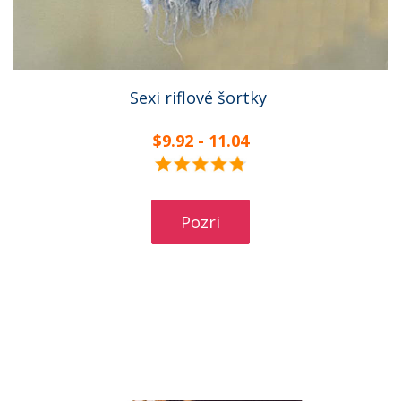
Sexi riflové šortky
$9.92 - 11.04
Pozri