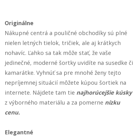
Originálne
Nákupné centrá a pouličné obchodíky sú plné
nielen letných tielok, tričiek, ale aj krátkych
nohavíc. Ľahko sa tak môže stať, že vaše
jedinečné, moderné šortky uvidíte na susedke či
kamarátke. Vyhnúť sa pre mnohé ženy tejto
nepríjemnej situácií môžete kúpou šortiek na
internete. Nájdete tam tie
najhorúcejšie kúsky
z výborného materiálu a za pomerne
nízku
cenu.
Elegantné