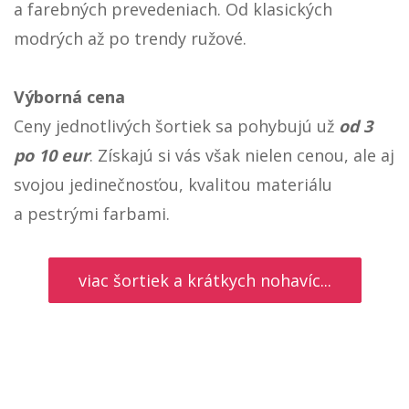
a farebných prevedeniach. Od klasických
modrých až po trendy ružové.
Výborná cena
Ceny jednotlivých šortiek sa pohybujú už
od 3
po 10 eur
. Získajú si vás však nielen cenou, ale aj
svojou jedinečnosťou, kvalitou materiálu
a pestrými farbami.
viac šortiek a krátkych nohavíc...