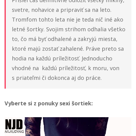
Prišiel čas definitívne odložiť všetky mikiny,
svetre, nohavice a pripraviť sa na leto.
Tromfom tohto leta nie je teda nič iné ako
letné šortky. Svojim strihom odhalia všetko
to, čo má byť odhalené a zakryjú miesta,
ktoré majú zostať zahalené. Práve preto sa
hodia na každú príležitosť. Jednoducho
vhodné na každú príležitosť, k moru, von
s priateľmi či dokonca aj do práce.
Vyberte si z ponuky sexi šortiek: