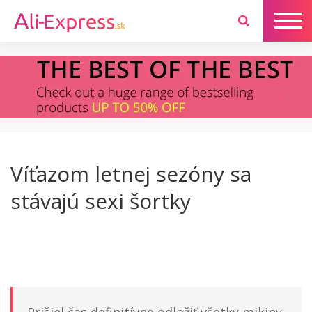
Víťazom letnej sezóny sa
stávajú sexi šortky