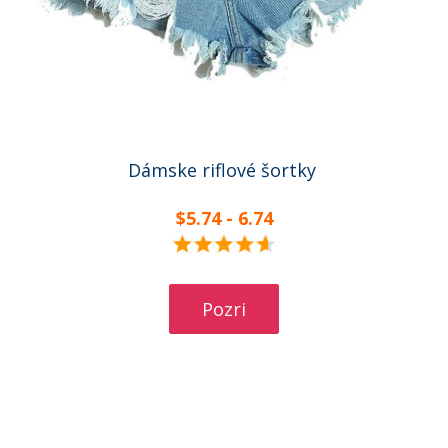
Dámske riflové šortky
$5.74 - 6.74
Pozri