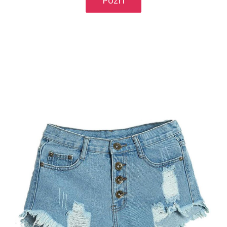
Pozri