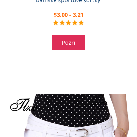
Dámske športové šortky
$3.00 - 3.21
Pozri