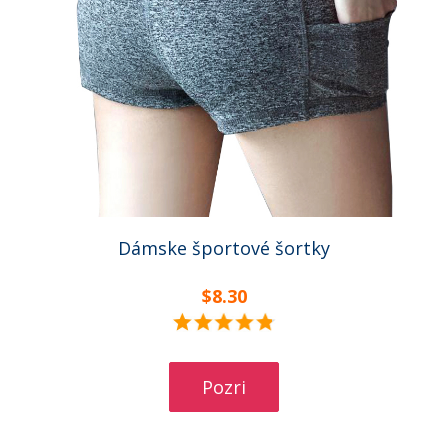
Dámske športové šortky
$8.30
Pozri