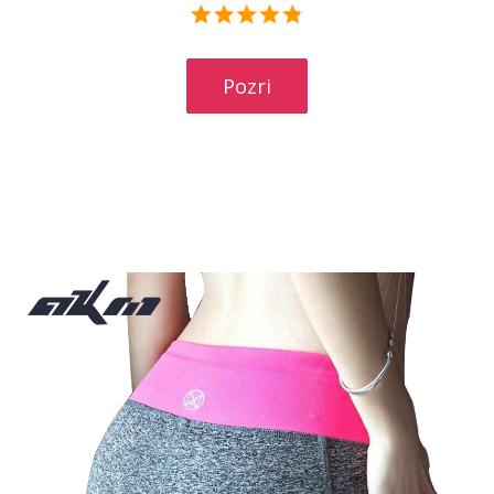
Pozri