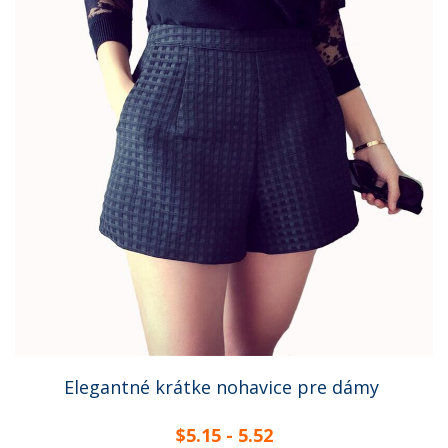
Elegantné krátke nohavice pre dámy
$5.15 - 5.52