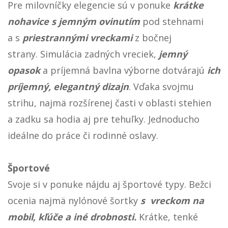
Pre milovníčky elegencie sú v ponuke
krátke
nohavice s jemným ovinutím
pod stehnami
a s
priestrannými vreckami
z bočnej
strany. Simulácia zadných vreciek,
jemný
opasok
a príjemná bavlna výborne dotvárajú
ich
príjemný, elegantný dizajn
. Vďaka svojmu
strihu, najmä rozšírenej časti v oblasti stehien
a zadku sa hodia aj pre tehuľky. Jednoducho
ideálne do práce či rodinné oslavy.
Športové
Svoje si v ponuke nájdu aj športové typy. Bežci
ocenia najmä nylónové šortky
s vreckom na
mobil, kľúče a iné drobnosti.
Krátke, tenké