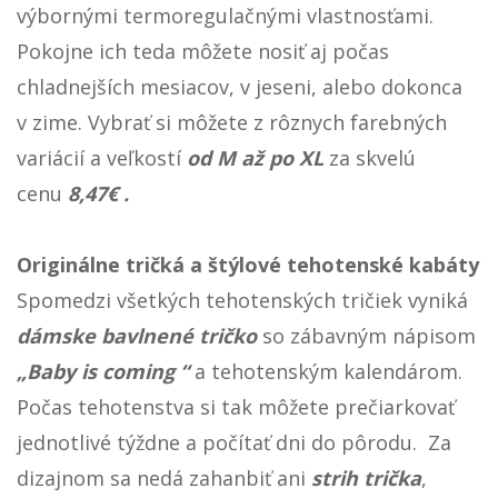
výbornými termoregulačnými vlastnosťami.
Pokojne ich teda môžete nosiť aj počas
chladnejších mesiacov, v jeseni, alebo dokonca
v zime. Vybrať si môžete z rôznych farebných
variácií a veľkostí
od M až po XL
za skvelú
cenu
8,47€ .
Originálne tričká a štýlové tehotenské kabáty
Spomedzi všetkých tehotenských tričiek vyniká
dámske bavlnené tričko
so zábavným nápisom
„Baby is coming “
a tehotenským kalendárom.
Počas tehotenstva si tak môžete prečiarkovať
jednotlivé týždne a počítať dni do pôrodu. Za
dizajnom sa nedá zahanbiť ani
strih trička
,