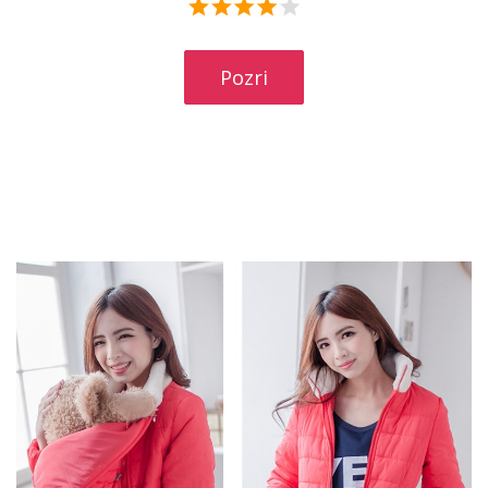
Pozri