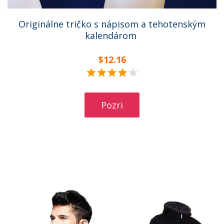
Originálne tričko s nápisom a tehotenským
kalendárom
$12.16
Pozri