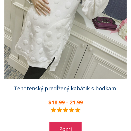
Tehotenský predĺžený kabátik s bodkami
$18.99 - 21.99