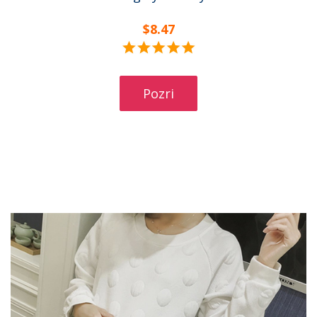
Tehotenské legíny v rôznych farbách
$8.47
Pozri