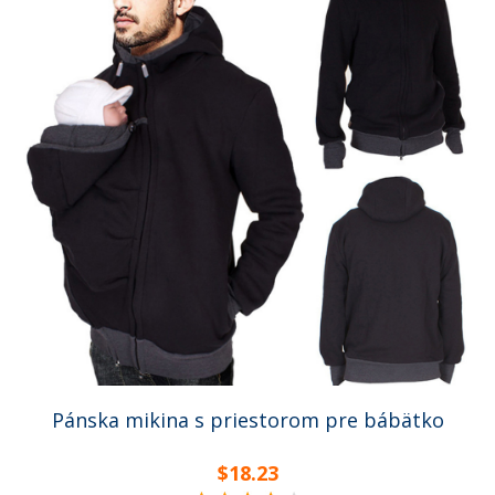
Pánska mikina s priestorom pre bábätko
$18.23