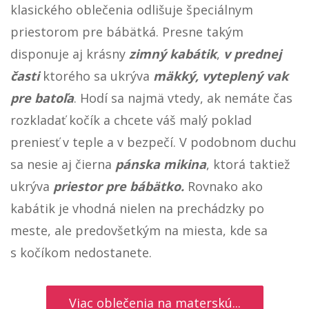
klasického oblečenia odlišuje špeciálnym
priestorom pre bábätká. Presne takým
disponuje aj krásny
zimný kabátik
,
v prednej
časti
ktorého sa ukrýva
mäkký, vyteplený vak
pre batoľa
. Hodí sa najmä vtedy, ak nemáte čas
rozkladať kočík a chcete váš malý poklad
preniesť v teple a v bezpečí. V podobnom duchu
sa nesie aj čierna
pánska mikina
, ktorá taktiež
ukrýva
priestor pre bábätko.
Rovnako ako
kabátik je vhodná nielen na prechádzky po
meste, ale predovšetkým na miesta, kde sa
s kočíkom nedostanete.