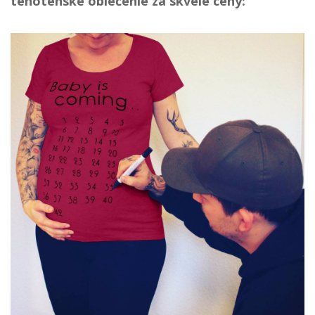
tehotenské oblečenie za skvelé ceny: