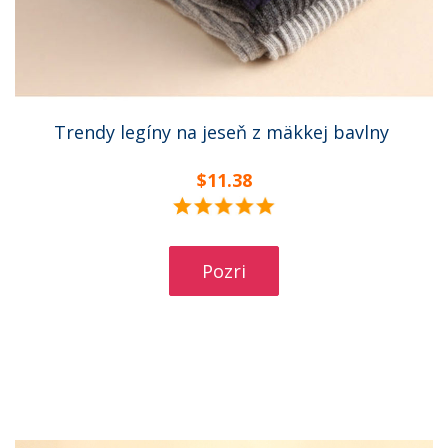
Trendy legíny na jeseň z mäkkej bavlny
$11.38
Pozri