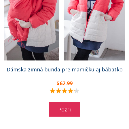
Dámska zimná bunda pre mamičku aj bábätko
$62.99
Pozri