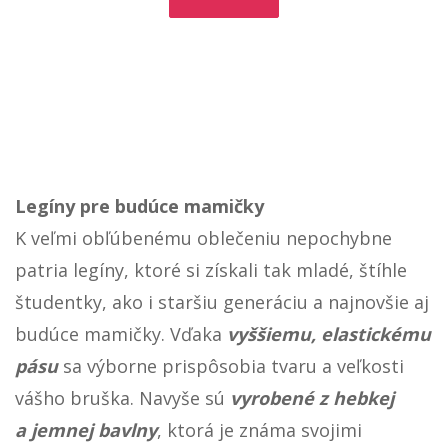
Pozri
Legíny pre budúce mamičky
K veľmi obľúbenému oblečeniu nepochybne
patria legíny, ktoré si získali tak mladé, štíhle
študentky, ako i staršiu generáciu a najnovšie aj
budúce mamičky. Vďaka
vyššiemu, elastickému
pásu
sa výborne prispôsobia tvaru a veľkosti
vášho bruška. Navyše sú
vyrobené z hebkej
a jemnej bavlny
, ktorá je známa svojimi