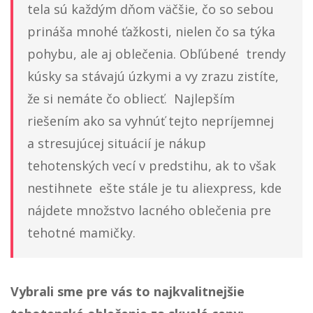
tela sú každým dňom väčšie, čo so sebou
prináša mnohé ťažkosti, nielen čo sa týka
pohybu, ale aj oblečenia. Obľúbené trendy
kúsky sa stávajú úzkymi a vy zrazu zistíte,
že si nemáte čo obliecť. Najlepším
riešením ako sa vyhnúť tejto nepríjemnej
a stresujúcej situácií je nákup
tehotenských vecí v predstihu, ak to však
nestihnete ešte stále je tu aliexpress, kde
nájdete množstvo lacného oblečenia pre
tehotné mamičky.
Vybrali sme pre vás to najkvalitnejšie