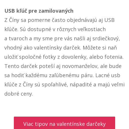
USB kľúč pre zamilovaných
Z Číny sa pomerne často objednávajú aj USB
kľúče. Sú dostupné v rôznych veľkostiach
a tvaroch a my sme pre vás našli aj srdiečkový,
vhodný ako valentínsky darček. Môžete si naň
uložiť spoločné fotky z dovolenky, alebo fotenia.
Tento darček poteší aj novomanželov, ale bude
sa hodiť každému zaľúbenému páru. Lacné usb
kľúče z Číny sú spoľahlivé, nápadité a majú veľmi
dobré ceny.
Viac tipov na valentínske darčeky