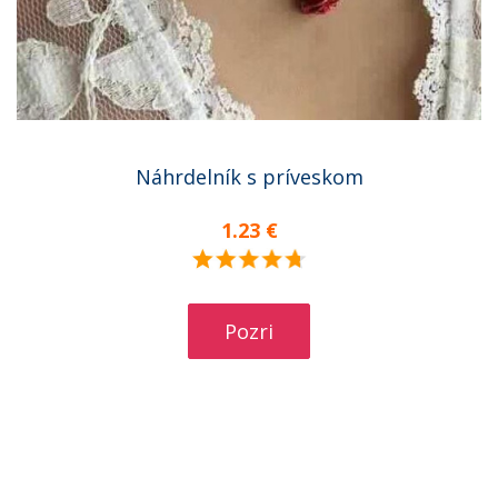
Náhrdelník s príveskom
1.23 €
Pozri