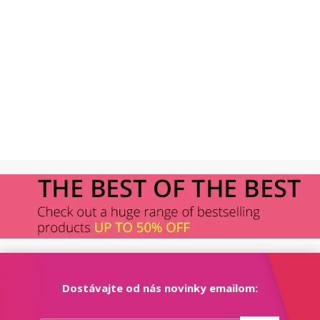
Dostávajte od nás novinky emailom: