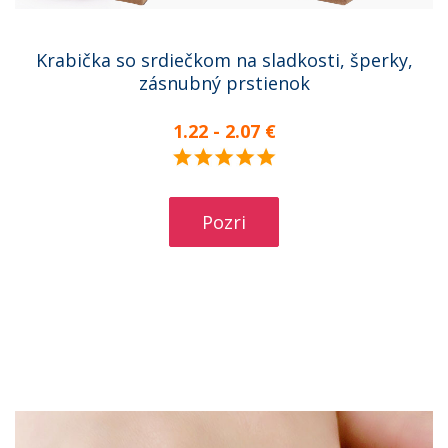
Krabička so srdiečkom na sladkosti, šperky,
zásnubný prstienok
1.22 - 2.07 €
Pozri