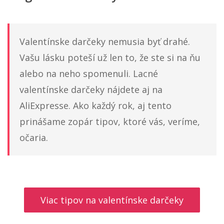
Valentínske darčeky nemusia byť drahé.
Vašu lásku poteší už len to, že ste si na ňu
alebo na neho spomenuli. Lacné
valentínske darčeky nájdete aj na
AliExpresse. Ako každý rok, aj tento
prinášame zopár tipov, ktoré vás, veríme,
očaria.
Viac tipov na valentínske darčeky