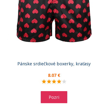
Pánske srdiečkové boxerky, kraťasy
8.07 €
Pozri