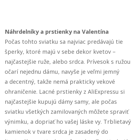
Náhrdelníky a prstienky na Valentína
Počas tohto sviatku sa najviac predávajú tie
šperky, ktoré majú v sebe dekor kvetov –
najčastejšie ruže, alebo srdca. Prívesok s ružou
očarí nejednu dámu, navyše je veľmi jemný
a decentný, takže nemá prakticky vekové
ohraničenie. Lacné prstienky z AliExpressu si
najčastejšie kupujú dámy samy, ale počas
sviatku všetkých zamilovaných môžete spraviť
výnimku, a dopriať ho vašej láske vy. Trblietavý
kamienok v tvare srdca je zasadený do