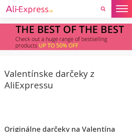
Valentínske darčeky z
AliExpressu
Originálne darčeky na Valentína