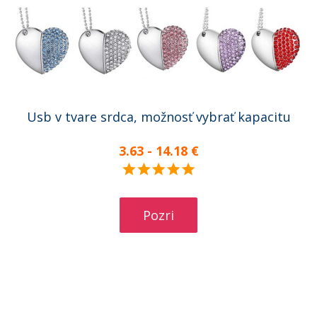
Usb v tvare srdca, možnosť vybrať kapacitu
3.63 - 14.18 €
Pozri