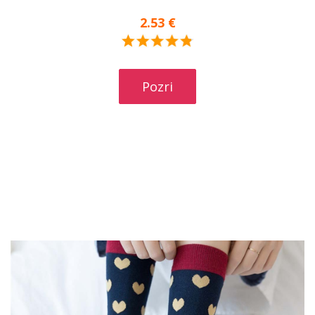
2.53 €
Pozri