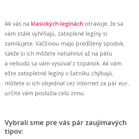
Ak vás na
klasických legínách
otravuje, že sa
vám stále vyhŕňajú, zateplené legíny si
zamilujete. Väčšinou majú predĺžený spodok,
takže si ich môžete natiahnuť až na pätu
a nebudú sa vám vysúvať z topánok. Ak vám
ešte zatepletné legíny v šatníku chýbajú,
môžete si ich objednať cez internet za pár eur,
určite vám poslúžia celú zimu.
Vybrali sme pre vás pár zaujímavých
tipov: