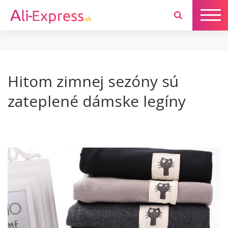
Hitom zimnej sezóny sú
zateplené dámske legíny