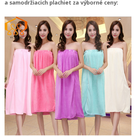
a samodržiacich plachiet za výborné ceny: