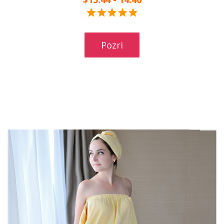
Pozri