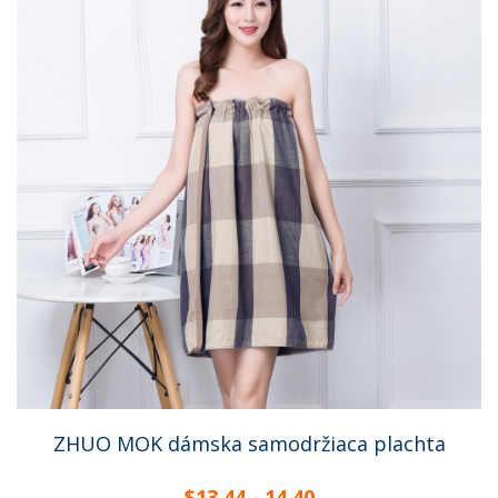
ZHUO MOK dámska samodržiaca plachta
$13.44 - 14.40