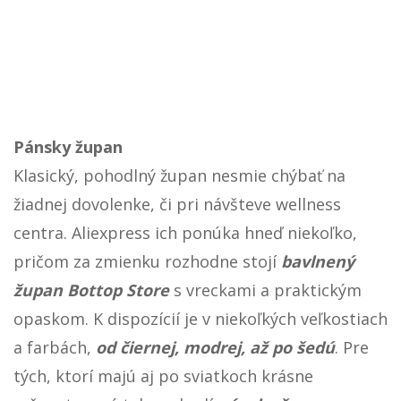
Pánsky župan
Klasický, pohodlný župan nesmie chýbať na
žiadnej dovolenke, či pri návšteve wellness
centra. Aliexpress ich ponúka hneď niekoľko,
pričom za zmienku rozhodne stojí
bavlnený
župan Bottop Store
s vreckami a praktickým
opaskom. K dispozícií je v niekoľkých veľkostiach
a farbách,
od čiernej, modrej, až po šedú
. Pre
tých, ktorí majú aj po sviatkoch krásne