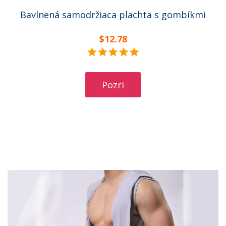
Bavlnená samodržiaca plachta s gombíkmi
$12.78
Pozri