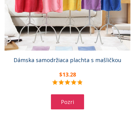
Dámska samodržiaca plachta s mašličkou
$13.28
Pozri