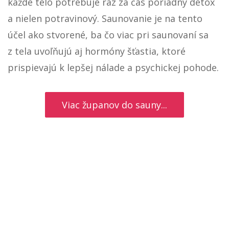
každé telo potrebuje raz za čas poriadny detox
a nielen potravinový. Saunovanie je na tento
účel ako stvorené, ba čo viac pri saunovaní sa
z tela uvoľňujú aj hormóny šťastia, ktoré
prispievajú k lepšej nálade a psychickej pohode.
Viac županov do sauny...