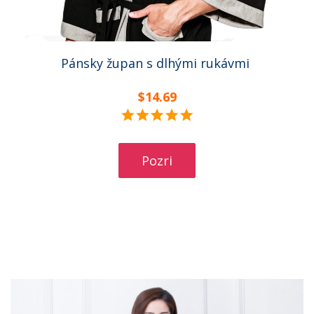
Pánsky župan s dlhými rukávmi
$14.69
Pozri