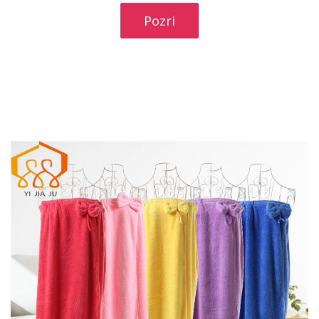
Pozri