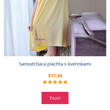
Samodržiaca plachta s kvetinkami
$17.34
Pozri