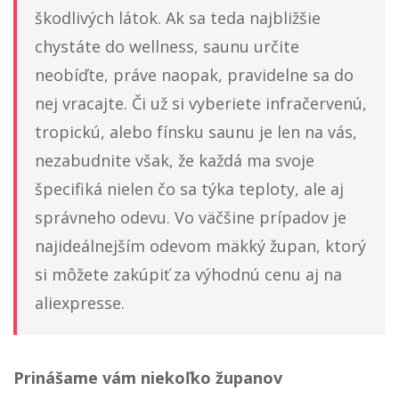
škodlivých látok. Ak sa teda najbližšie
chystáte do wellness, saunu určite
neobíďte, práve naopak, pravidelne sa do
nej vracajte. Či už si vyberiete infračervenú,
tropickú, alebo fínsku saunu je len na vás,
nezabudnite však, že každá ma svoje
špecifiká nielen čo sa týka teploty, ale aj
správneho odevu. Vo väčšine prípadov je
najideálnejším odevom mäkký župan, ktorý
si môžete zakúpiť za výhodnú cenu aj na
aliexpresse.
Prinášame vám niekoľko županov